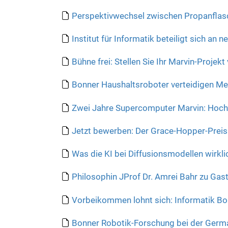
:
Perspektivwechsel zwischen Propanfl
Institut für Informatik beteiligt sich an
Bühne frei: Stellen Sie Ihr Marvin-Projekt 
Bonner Haushaltsroboter verteidigen Mei
Zwei Jahre Supercomputer Marvin: Hochl
Jetzt bewerben: Der Grace-Hopper-Preis
Was die KI bei Diffusionsmodellen wirkl
Philosophin JProf Dr. Amrei Bahr zu Gast
Vorbeikommen lohnt sich: Informatik B
Bonner Robotik-Forschung bei der Germ