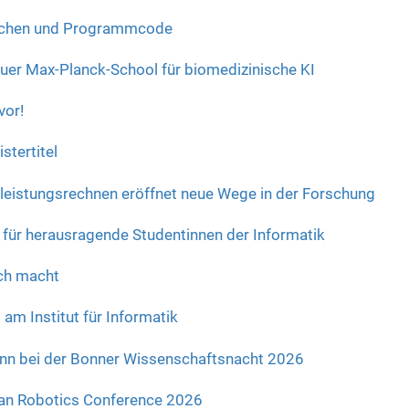
aschen und Programmcode
 neuer Max-Planck-School für biomedizinische KI
vor!
stertitel
eistungsrechnen eröffnet neue Wege in der Forschung
 für herausragende Studentinnen der Informatik
ich macht
 am Institut für Informatik
onn bei der Bonner Wissenschaftsnacht 2026
an Robotics Conference 2026