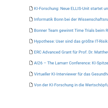
KI-Forschung: Neue ELLIS-Unit startet un
Informatik Bonn bei der Wissenschaftsna
Bonner Team gewinnt Time Trials beim 
Hypothese: User sind das größte IT-Risik
ERC Advanced Grant für Prof. Dr. Matth
AI26 – The Lamarr Conference: KI-Spitz
Virtueller KI-Interviewer für das Gesund
Von der KI-Forschung in die Wertschöpfu