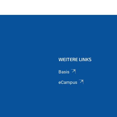
ell)
WEITERE LINKS
Basis
eCampus