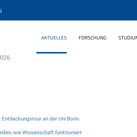
N
AKTUELLES
FORSCHUNG
STUDIU
026
n: Entdeckungstour an der Uni Bonn
nden, wie Wissenschaft funktioniert