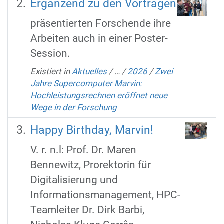
Ergänzend zu den Vorträgen
präsentierten Forschende ihre
Arbeiten auch in einer Poster-
Session.
Existiert in
Aktuelles
/
…
/
2026
/
Zwei
Jahre Supercomputer Marvin:
Hochleistungsrechnen eröffnet neue
Wege in der Forschung
Happy Birthday, Marvin!
V. r. n.l: Prof. Dr. Maren
Bennewitz, Prorektorin für
Digitalisierung und
Informationsmanagement, HPC-
Teamleiter Dr. Dirk Barbi,