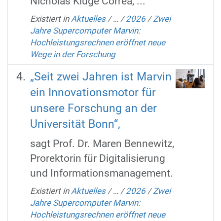
Nicholas Kluge Corrêa, ...
Existiert in
Aktuelles
/
…
/
2026
/
Zwei
Jahre Supercomputer Marvin:
Hochleistungsrechnen eröffnet neue
Wege in der Forschung
„Seit zwei Jahren ist Marvin
ein Innovationsmotor für
unsere Forschung an der
Universität Bonn“,
sagt Prof. Dr. Maren Bennewitz,
Prorektorin für Digitalisierung
und Informationsmanagement.
Existiert in
Aktuelles
/
…
/
2026
/
Zwei
Jahre Supercomputer Marvin:
Hochleistungsrechnen eröffnet neue