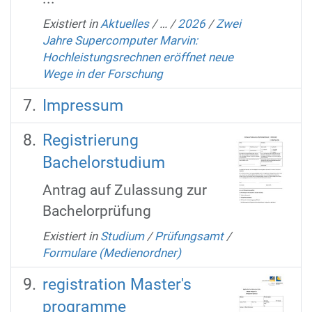
Existiert in
Aktuelles
/
…
/
2026
/
Zwei
Jahre Supercomputer Marvin:
Hochleistungsrechnen eröffnet neue
Wege in der Forschung
Impressum
Registrierung
Bachelorstudium
Antrag auf Zulassung zur
Bachelorprüfung
Existiert in
Studium
/
Prüfungsamt
/
Formulare (Medienordner)
registration Master's
programme