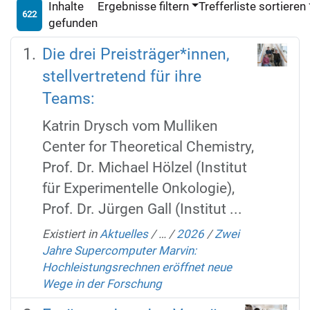
Inhalte
Ergebnisse filtern
Trefferliste sortieren
622
gefunden
Die drei Preisträger*innen,
stellvertretend für ihre
Teams:
Katrin Drysch vom Mulliken
Center for Theoretical Chemistry,
Prof. Dr. Michael Hölzel (Institut
für Experimentelle Onkologie),
Prof. Dr. Jürgen Gall (Institut ...
Existiert in
Aktuelles
/
…
/
2026
/
Zwei
Jahre Supercomputer Marvin:
Hochleistungsrechnen eröffnet neue
Wege in der Forschung