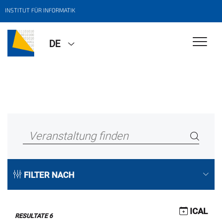
INSTITUT FÜR INFORMATIK
DE
FILTER NACH
ICAL
RESULTATE
6