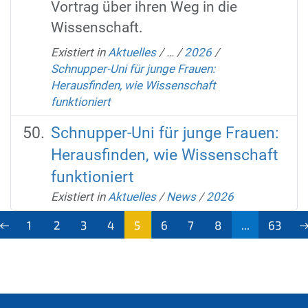
Vortrag über ihren Weg in die
Wissenschaft.
Existiert in
Aktuelles
/
…
/
2026
/
Schnupper-Uni für junge Frauen:
Herausfinden, wie Wissenschaft
funktioniert
Schnupper-Uni für junge Frauen:
Herausfinden, wie Wissenschaft
funktioniert
Existiert in
Aktuelles
/
News
/
2026
1
2
3
4
5
6
7
8
...
63
(aktu
ell)