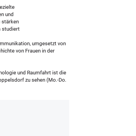
ezielte
en und
u stärken
studiert
kommunikation, umgesetzt von
hichte von Frauen in der
ologie und Raumfahrt ist die
ppelsdorf zu sehen (Mo.-Do.