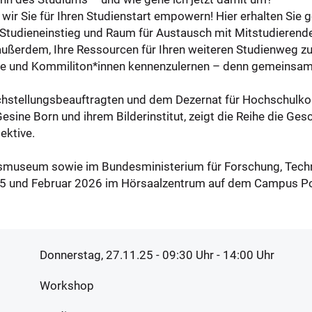
r Sie für Ihren Studienstart empowern! Hier erhalten Sie g
 Studieneinstieg und Raum für Austausch mit Mitstudierend
t außerdem, Ihre Ressourcen für Ihren weiteren Studienweg z
e und Kommiliton*innen kennenzulernen – denn gemeinsam 
leichstellungsbeauftragten und dem Dezernat für Hochschul
sine Born und ihrem Bilderinstitut, zeigt die Reihe die Gesc
ektive.
tsmuseum sowie im Bundesministerium für Forschung, Techn
5 und Februar 2026 im Hörsaalzentrum auf dem Campus Po
Donnerstag, 27.11.25 - 09:30
Uhr
- 14:00 Uhr
Workshop