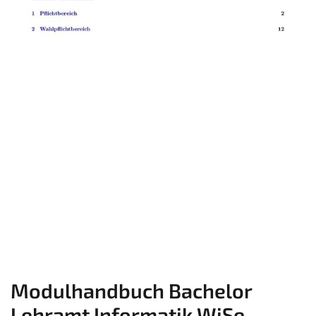
Modulhandbuch Bachelor
Lehramt Informatik WiSe