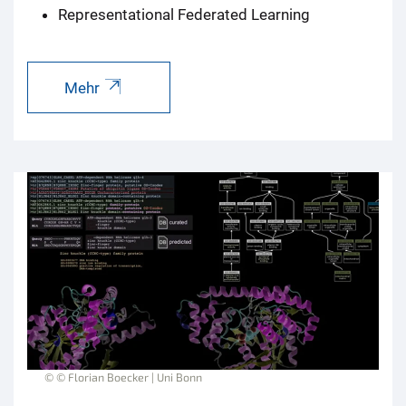
Representational Federated Learning
Mehr
© © Florian Boecker | Uni Bonn