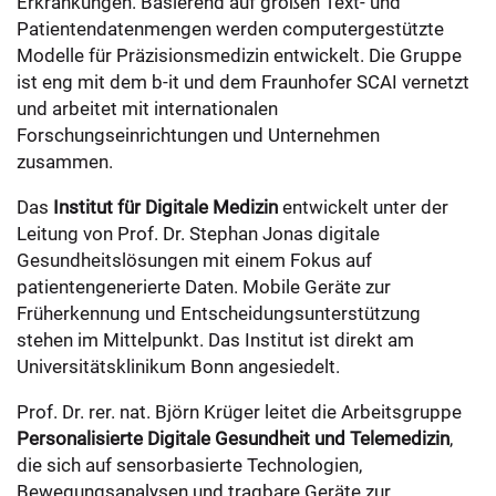
Erkrankungen. Basierend auf großen Text- und
Patientendatenmengen werden computergestützte
Modelle für Präzisionsmedizin entwickelt. Die Gruppe
ist eng mit dem b-it und dem Fraunhofer SCAI vernetzt
und arbeitet mit internationalen
Forschungseinrichtungen und Unternehmen
zusammen.
Das
Institut für Digitale Medizin
entwickelt unter der
Leitung von Prof. Dr. Stephan Jonas digitale
Gesundheitslösungen mit einem Fokus auf
patientengenerierte Daten. Mobile Geräte zur
Früherkennung und Entscheidungsunterstützung
stehen im Mittelpunkt. Das Institut ist direkt am
Universitätsklinikum Bonn angesiedelt.
Prof. Dr. rer. nat. Björn Krüger leitet die Arbeitsgruppe
Personalisierte Digitale Gesundheit und Telemedizin
,
die sich auf sensorbasierte Technologien,
Bewegungsanalysen und tragbare Geräte zur