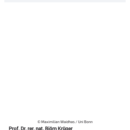
© Maximilian Waidhas / Uni Bonn
Prof. Dr. rer. nat. Björn Krüger