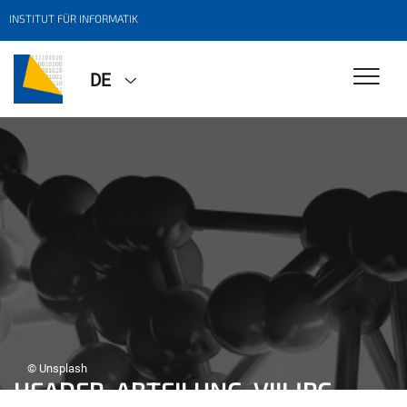
INSTITUT FÜR INFORMATIK
DE
© Unsplash
HEADER_ABTEILUNG_VIII.JPG