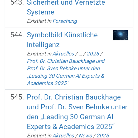
Sicherheit und Vernetzte
Systeme
Existiert in
Forschung
Symbolbild Künstliche
Intelligenz
Existiert in
Aktuelles
/
…
/
2025
/
Prof. Dr. Christian Bauckhage und
Prof. Dr. Sven Behnke unter den
„Leading 30 German AI Experts &
Academics 2025“
Prof. Dr. Christian Bauckhage
und Prof. Dr. Sven Behnke unter
den „Leading 30 German AI
Experts & Academics 2025“
Existiert in
Aktuelles
/
News
/
2025