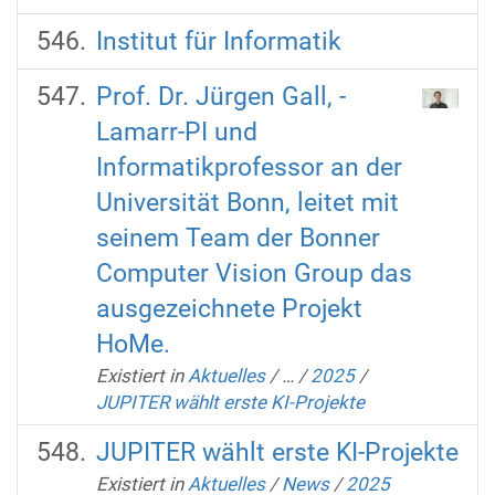
Institut für Informatik
Prof. Dr. Jürgen Gall, -
Lamarr-PI und
Informatikprofessor an der
Universität Bonn, leitet mit
seinem Team der Bonner
Computer Vision Group das
ausgezeichnete Projekt
HoMe.
Existiert in
Aktuelles
/
…
/
2025
/
JUPITER wählt erste KI-Projekte
JUPITER wählt erste KI-Projekte
Existiert in
Aktuelles
/
News
/
2025