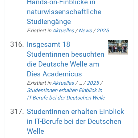
Hands-on-Einblicke in
naturwissenschaftliche
Studiengänge
Existiert in
Aktuelles
/
News
/
2025
Insgesamt 18
Studentinnen besuchten
die Deutsche Welle am
Dies Academicus
Existiert in
Aktuelles
/
…
/
2025
/
Studentinnen erhalten Einblick in
IT-Berufe bei der Deutschen Welle
Studentinnen erhalten Einblick
in IT-Berufe bei der Deutschen
Welle