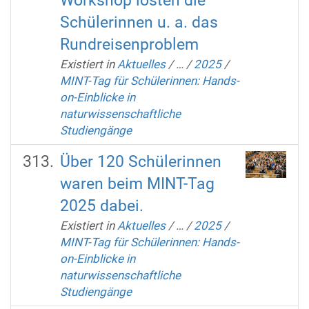
Workshop lösten die
Schülerinnen u. a. das
Rundreisenproblem
Existiert in
Aktuelles
/
…
/
2025
/
MINT-Tag für Schülerinnen: Hands-
on-Einblicke in
naturwissenschaftliche
Studiengänge
Über 120 Schülerinnen
waren beim MINT-Tag
2025 dabei.
Existiert in
Aktuelles
/
…
/
2025
/
MINT-Tag für Schülerinnen: Hands-
on-Einblicke in
naturwissenschaftliche
Studiengänge