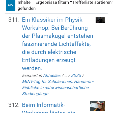
Inhalte
Ergebnisse filtern
Trefferliste sortieren
622
gefunden
Ein Klassiker im Physik-
Workshop: Bei Berührung
der Plasmakugel entstehen
faszinierende Lichteffekte,
die durch elektrische
Entladungen erzeugt
werden.
Existiert in
Aktuelles
/
…
/
2025
/
MINT-Tag für Schülerinnen: Hands-on-
Einblicke in naturwissenschaftliche
Studiengänge
Beim Informatik-