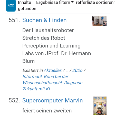
Inhalte
Ergebnisse filtern
Trefferliste sortieren
622
gefunden
Suchen & Finden
Der Haushaltsroboter
Stretch des Robot
Perception and Learning
Labs von JProf. Dr. Hermann
Blum
Existiert in
Aktuelles
/
…
/
2026
/
Informatik Bonn bei der
Wissenschaftsnacht: Diagnose
Zukunft mit KI
Supercomputer Marvin
feiert seinen zweiten