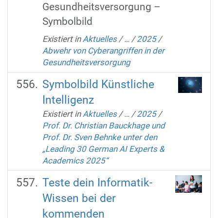
Gesundheitsversorgung –
Symbolbild
Existiert in
Aktuelles
/
…
/
2025
/
Abwehr von Cyberangriffen in der
Gesundheitsversorgung
Symbolbild Künstliche
Intelligenz
Existiert in
Aktuelles
/
…
/
2025
/
Prof. Dr. Christian Bauckhage und
Prof. Dr. Sven Behnke unter den
„Leading 30 German AI Experts &
Academics 2025“
Teste dein Informatik-
Wissen bei der
kommenden