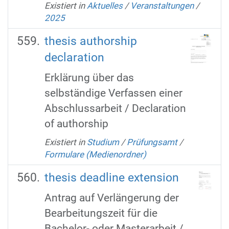
Existiert in
Aktuelles
/
Veranstaltungen
/
2025
thesis authorship
declaration
Erklärung über das
selbständige Verfassen einer
Abschlussarbeit / Declaration
of authorship
Existiert in
Studium
/
Prüfungsamt
/
Formulare (Medienordner)
thesis deadline extension
Antrag auf Verlängerung der
Bearbeitungszeit für die
Bachelor- oder Masterarbeit /