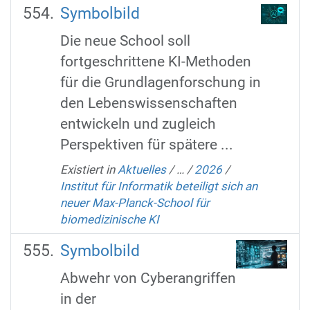
Symbolbild
Die neue School soll
fortgeschrittene KI-Methoden
für die Grundlagenforschung in
den Lebenswissenschaften
entwickeln und zugleich
Perspektiven für spätere ...
Existiert in
Aktuelles
/
…
/
2026
/
Institut für Informatik beteiligt sich an
neuer Max-Planck-School für
biomedizinische KI
Symbolbild
Abwehr von Cyberangriffen
in der