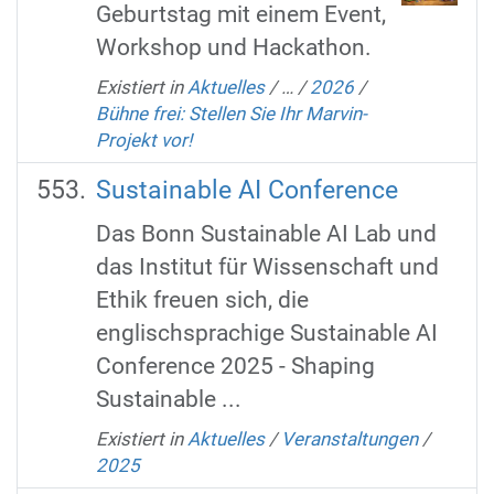
Geburtstag mit einem Event,
Workshop und Hackathon.
Existiert in
Aktuelles
/
…
/
2026
/
Bühne frei: Stellen Sie Ihr Marvin-
Projekt vor!
Sustainable AI Conference
Das Bonn Sustainable AI Lab und
das Institut für Wissenschaft und
Ethik freuen sich, die
englischsprachige Sustainable AI
Conference 2025 - Shaping
Sustainable ...
Existiert in
Aktuelles
/
Veranstaltungen
/
2025