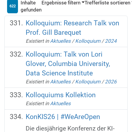
Inhalte
Ergebnisse filtern
Trefferliste sortieren
622
gefunden
Kolloquium: Research Talk von
Prof. Gill Barequet
Existiert in
Aktuelles
/
Kolloquium
/
2024
Kolloquium: Talk von Lori
Glover, Columbia University,
Data Science Institute
Existiert in
Aktuelles
/
Kolloquium
/
2026
Kolloquiums Kollektion
Existiert in
Aktuelles
KonKIS26 | #WeAreOpen
Die diesjährige Konferenz der KI-