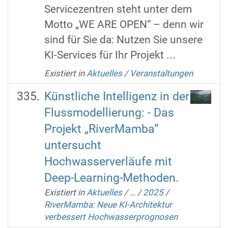
Servicezentren steht unter dem
Motto „WE ARE OPEN“ – denn wir
sind für Sie da: Nutzen Sie unsere
KI-Services für Ihr Projekt ...
Existiert in
Aktuelles
/
Veranstaltungen
Künstliche Intelligenz in der
Flussmodellierung: - Das
Projekt „RiverMamba“
untersucht
Hochwasserverläufe mit
Deep-Learning-Methoden.
Existiert in
Aktuelles
/
…
/
2025
/
RiverMamba: Neue KI-Architektur
verbessert Hochwasserprognosen