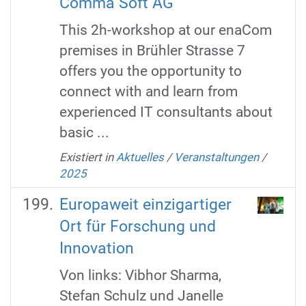
Comma Soft AG
This 2h-workshop at our enaCom
premises in Brühler Strasse 7
offers you the opportunity to
connect with and learn from
experienced IT consultants about
basic ...
Existiert in
Aktuelles
/
Veranstaltungen
/
2025
Europaweit einzigartiger
Ort für Forschung und
Innovation
Von links: Vibhor Sharma,
Stefan Schulz und Janelle