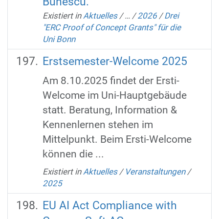
Bunescu.
Existiert in
Aktuelles
/
…
/
2026
/
Drei
"ERC Proof of Concept Grants" für die
Uni Bonn
Erstsemester-Welcome 2025
Am 8.10.2025 findet der Ersti-
Welcome im Uni-Hauptgebäude
statt. Beratung, Information &
Kennenlernen stehen im
Mittelpunkt. Beim Ersti-Welcome
können die ...
Existiert in
Aktuelles
/
Veranstaltungen
/
2025
EU AI Act Compliance with